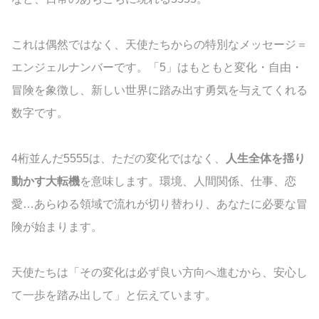
これは偶然ではなく、天使たちからの特別なメッセージ＝
エンジェルナンバーです。「5」はもともと変化・自由・
冒険を象徴し、新しい世界に踏み出す勇気を与えてくれる
数字です。
4桁並んだ5555は、ただの変化ではなく、
人生全体を揺り
動かす大転機
を意味します。環境、人間関係、仕事、恋
愛…あらゆる領域で流れが切り替わり、あなたに必要な冒
険が始まります。
天使たちは「その変化は必ず良い方向へ進むから、安心し
て一歩を踏み出して」と伝えています。