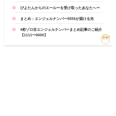
ぴよたんからのエール〜を受け取ったあなたへ〜
まとめ：エンジェルナンバー5555が届ける光
4桁ゾロ目エンジェルナンバーまとめ記事のご紹介
【1111〜0000】