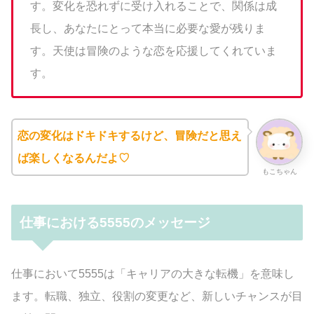
す。変化を恐れずに受け入れることで、関係は成
長し、あなたにとって本当に必要な愛が残りま
す。天使は冒険のような恋を応援してくれていま
す。
恋の変化はドキドキするけど、冒険だと思え
ば楽しくなるんだよ♡
もこちゃん
仕事における5555のメッセージ
仕事において5555は「キャリアの大きな転機」を意味し
ます。転職、独立、役割の変更など、新しいチャンスが目