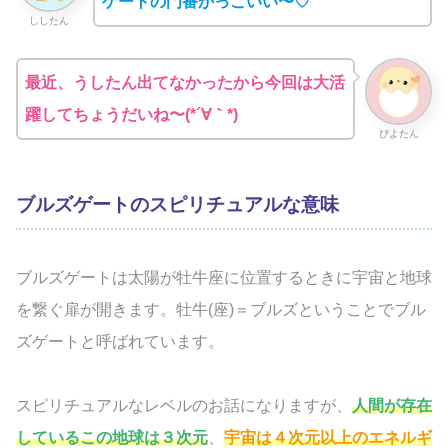
ゲートの門番かっこいい〜♡
ししたん
最近、うしたん出てなかったから今回は大活
躍してちょうだいね〜(*´∀｀*)
ぴよたん
ブルズゲートのスピリチュアルな意味
ブルズゲートは太陽が牡牛座に位置するときに宇宙と地球
を繋ぐ扉が開きます。牡牛(座)＝ブルズということでブル
ズゲートと呼ばれています。
スピリチュアルなレベルのお話になりますが、
人間が存在
しているこの地球は３次元
、
宇宙は４次元以上のエネルギ