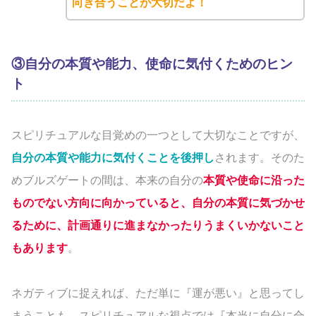
向き合うことが大切だよ！
③自分の本質や能力、使命に気付くためのヒン
ト
スピリチュアルな目覚めの一つとして大切なことですが、
自分の本質や能力に気付くことを後押し
されます。そのた
めブルズゲートの間は、本来の自分の
本質や使命に沿った
ものでない方向に向かっていると、自分の本質に気づかせ
るために、計画通りに進まなかったりうまくいかないこと
もあります
。
ネガティブに捉えれば、ただ単に『運が悪い』と思ってし
まうことも、スピリチュアルな視点では『本当に自分に合