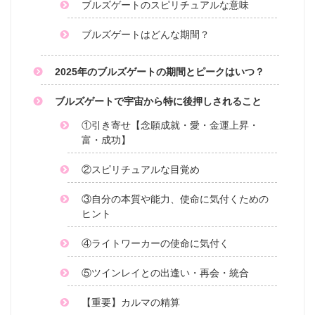
ブルズゲートのスピリチュアルな意味
ブルズゲートはどんな期間？
2025年のブルズゲートの期間とピークはいつ？
ブルズゲートで宇宙から特に後押しされること
①引き寄せ【念願成就・愛・金運上昇・
富・成功】
②スピリチュアルな目覚め
③自分の本質や能力、使命に気付くための
ヒント
④ライトワーカーの使命に気付く
⑤ツインレイとの出逢い・再会・統合
【重要】カルマの精算