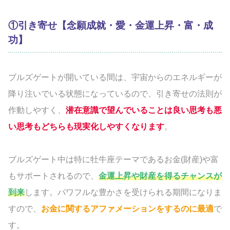
①引き寄せ【念願成就・愛・金運上昇・富・成
功】
ブルズゲートが開いている間は、宇宙からのエネルギーが
降り注いでいる状態になっているので、引き寄せの法則が
作動しやすく、
潜在意識で望んでいることは良い思考も悪
い思考もどちらも現実化しやすくなります
。
ブルズゲート中は特に牡牛座テーマであるお金(財産)や富
もサポートされるので、
金運上昇や財産を得るチャンスが
到来
します。パワフルな豊かさを受けられる期間になりま
すので、
お金に関するアファメーションをするのに最適
で
す。