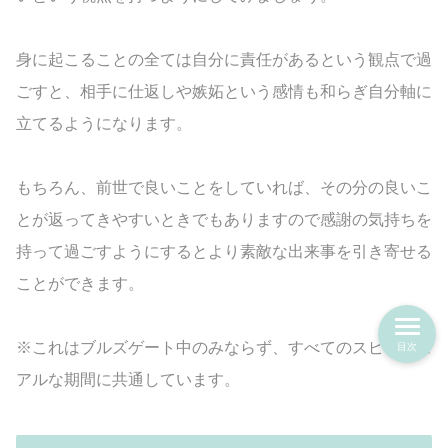
身に起こることの全ては自分に責任があるという観点で過
ごすと、相手に仕返しや嫉妬という感情も和らぎ自分軸に
立てるようになります。
もちろん、前世で良いことをしていれば、その分の良いこ
とが返ってきやすいときでもありますので感謝の気持ちを
持って過ごすようにするとより素敵な出来事を引き寄せる
ことができます。
※これはブルズゲート中のみならず、すべてのスピリチュ
目次
アルな期間に共通しています。