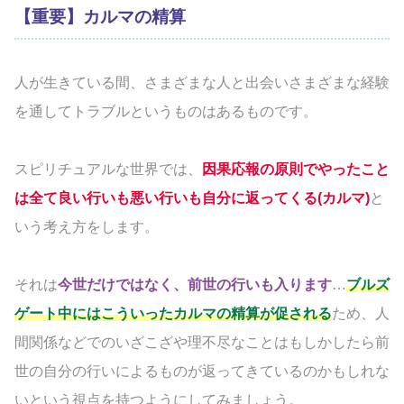
【重要】カルマの精算
人が生きている間、さまざまな人と出会いさまざまな経験
を通してトラブルというものはあるものです。
スピリチュアルな世界では、
因果応報の原則でやったこと
は全て良い行いも悪い行いも自分に返ってくる(カルマ)
と
いう考え方をします。
それは
今世だけではなく、前世の行いも入ります
…
ブルズ
ゲート中にはこういったカルマの精算が促される
ため、人
間関係などでのいざこざや理不尽なことはもしかしたら前
世の自分の行いによるものが返ってきているのかもしれな
いという視点を持つようにしてみましょう。