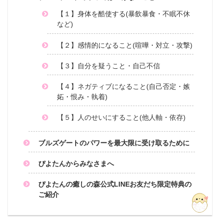
【１】身体を酷使する(暴飲暴食・不眠不休
など)
【２】感情的になること(喧嘩・対立・攻撃)
【３】自分を疑うこと・自己不信
【４】ネガティブになること(自己否定・嫉
妬・恨み・執着)
【５】人のせいにすること(他人軸・依存)
ブルズゲートのパワーを最大限に受け取るために
ぴよたんからみなさまへ
ぴよたんの癒しの森公式LINEお友だち限定特典の
ご紹介