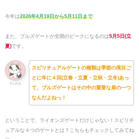
今年は
2026年4月19日から5月11日まで
また、ブルズゲートが全開のピークになるのは
5月5日(立
夏)
です。
スピリチュアルゲートの種類は季節の境目ご
とに年に４回(立春・立夏・立秋・立冬)あっ
うしたん
て、ブルズゲートはその中の重要な扉の一つ
なんだよねっ！
ということで、ライオンズゲートだけじゃない！スピリチ
ュアルな４つのゲートとは？こちらもチェックしてみてね