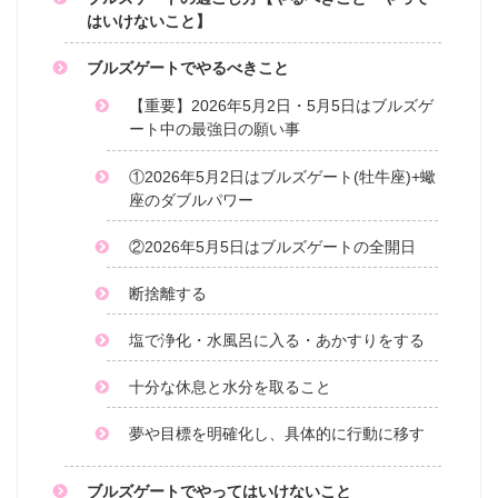
はいけないこと】
ブルズゲートでやるべきこと
【重要】2026年5月2日・5月5日はブルズゲ
ート中の最強日の願い事
①2026年5月2日はブルズゲート(牡牛座)+蠍
座のダブルパワー
②2026年5月5日はブルズゲートの全開日
断捨離する
塩で浄化・水風呂に入る・あかすりをする
十分な休息と水分を取ること
夢や目標を明確化し、具体的に行動に移す
ブルズゲートでやってはいけないこと